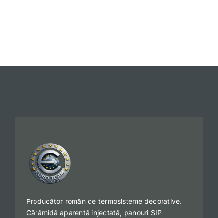
Catalog
Articole
Design
Contact
Producător român de termosisteme decorative.
Cărămidă aparentă injectată, panouri SIP