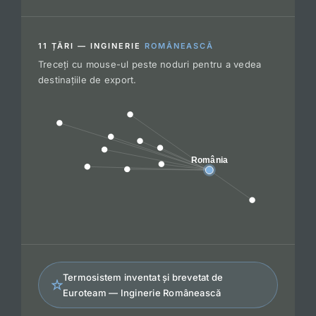
11 ȚĂRI — INGINERIE
ROMÂNEASCĂ
Treceți cu mouse-ul peste noduri pentru a vedea
destinațiile de export.
România
Termosistem inventat și brevetat de
Euroteam — Inginerie Românească