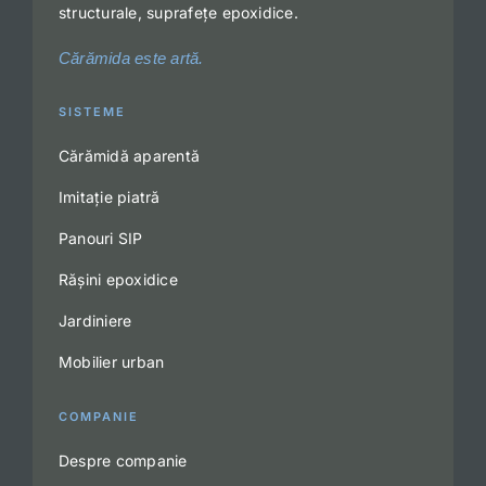
structurale, suprafețe epoxidice.
Cărămida este artă.
SISTEME
Cărămidă aparentă
Imitație piatră
Panouri SIP
Rășini epoxidice
Jardiniere
Mobilier urban
COMPANIE
Despre companie